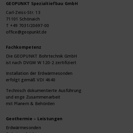
GEOPUNKT Spezialtiefbau GmbH
Carl-Zeiss-Str. 13
71101 Schönaich
T +49 7031/20697-00
office@geopunkt.de
Fachkompetenz
Die GEOPUNKT Bohrtechnik GmbH
ist nach DVGW W 120-2 zertifiziert
Installation der Erdwärmesonden
erfolgt gemäß VDI 4640
Technisch dokumentierte Ausführung
und enge Zusammenarbeit
mit Planern & Behörden
Geothermie – Leistungen
Erdwärmesonden